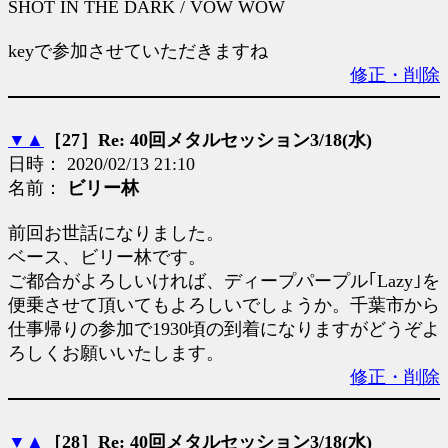
SHOT IN THE DARK / VOW WOW
keyで参加させていただきますね
修正・削除
▼
▲
［27］Re: 40回メタルセッション3/18(水)
日時： 2020/02/13 21:10
名前：
ビリー林
前回お世話になりました。
ベース、ビリー林です。
ご都合がよろしいければ、ディープパープル｢Lazy｣を
便乗させて頂いてもよろしいでしょうか。千葉市から
仕事帰りの参加で1930頃の到着になりますがどうぞよ
ろしくお願いいたします。
修正・削除
▼
▲
［28］Re: 40回メタルセッション3/18(水)