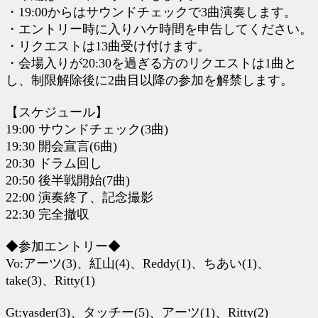
・19:00からはサウンドチェックで3曲演奏します。
・エントリー時に入りハケ時間を申告してください。
・リクエストは13曲受け付けます。
・会場入りが20:30を過ぎる方のリクエストは1曲と
し、制限解除後に2曲目以降の参加を解禁します。
【スケジュール】
19:00 サウンドチェック(3曲)
19:30 開会宣言(6曲)
20:30 ドラム回し
20:50 後半戦開始(7曲)
22:00 演奏終了、記念撮影
22:30 完全撤収
◆参加エントリー◆
Vo:アーツ(3)、紅山(4)、Reddy(1)、ちあい(1)、
take(3)、Ritty(1)
Gt:yasder(3)、タッチー(5)、アーツ(1)、Ritty(2)