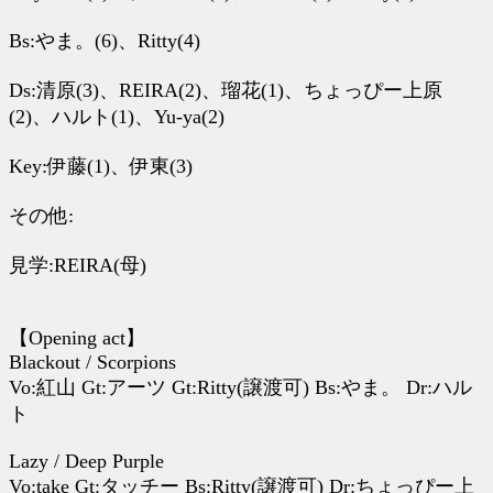
Bs:やま。(6)、Ritty(4)
Ds:清原(3)、REIRA(2)、瑠花(1)、ちょっぴー上原
(2)、ハルト(1)、Yu-ya(2)
Key:伊藤(1)、伊東(3)
その他:
見学:REIRA(母)
【Opening act】
Blackout / Scorpions
Vo:紅山 Gt:アーツ Gt:Ritty(譲渡可) Bs:やま。 Dr:ハル
ト
Lazy / Deep Purple
Vo:take Gt:タッチー Bs:Ritty(譲渡可) Dr:ちょっぴー上