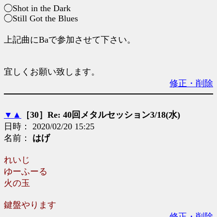
◯Shot in the Dark
◯Still Got the Blues
上記曲にBaで参加させて下さい。
宜しくお願い致します。
修正・削除
▼
▲
［30］Re: 40回メタルセッション3/18(水)
日時： 2020/02/20 15:25
名前：
はげ
れいじ
ゆーふーる
火の玉
鍵盤やります
修正・削除