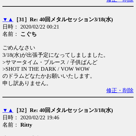
▼
▲
［31］Re: 40回メタルセッション3/18(水)
日時： 2020/02/22 00:21
名前：
こぐち
ごめんなさい
3/18(水)が出張予定になってしましました。
>サマータイム・ブルース / 子供ばんど
>SHOT IN THE DARK / VOW WOW
のドラムどなたかお願いいたします。
申し訳ありません。
修正・削除
▼
▲
［32］Re: 40回メタルセッション3/18(水)
日時： 2020/02/22 19:46
名前：
Ritty