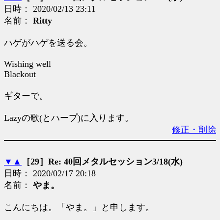
日時： 2020/02/13 23:11
名前：
Ritty
ハゲがハゲを送る会。
Wishing well
Blackout
ギターで。
Lazyの歌(とハープ)に入ります。
修正・削除
▼
▲
［29］Re: 40回メタルセッション3/18(水)
日時： 2020/02/17 20:18
名前：
やま。
こんにちは。「やま。」と申します。