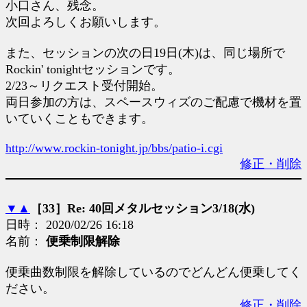
小口さん、残念。
次回よろしくお願いします。
また、セッションの次の日19日(木)は、同じ場所で
Rockin' tonightセッションです。
2/23～リクエスト受付開始。
両日参加の方は、スペースウィズのご配慮で機材を置
いていくこともできます。
http://www.rockin-tonight.jp/bbs/patio-i.cgi
修正・削除
▼
▲
［33］Re: 40回メタルセッション3/18(水)
日時： 2020/02/26 16:18
名前：
便乗制限解除
便乗曲数制限を解除しているのでどんどん便乗してく
ださい。
修正・削除