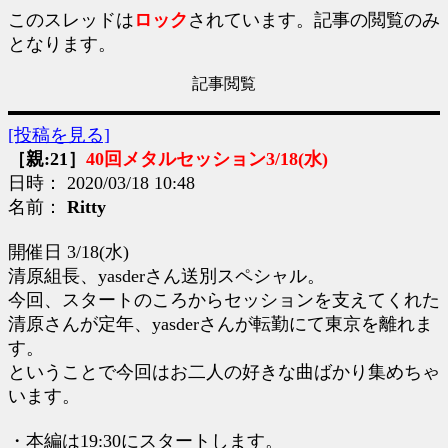
このスレッドは
ロック
されています。記事の閲覧のみ
となります。
記事閲覧
[投稿を見る]
［親:21］
40回メタルセッション3/18(水)
日時： 2020/03/18 10:48
名前：
Ritty
開催日 3/18(水)
清原組長、yasderさん送別スペシャル。
今回、スタートのころからセッションを支えてくれた
清原さんが定年、yasderさんが転勤にて東京を離れま
す。
ということで今回はお二人の好きな曲ばかり集めちゃ
います。
・本編は19:30にスタートします。