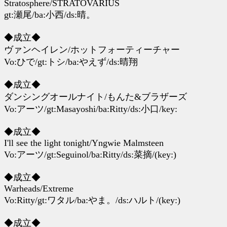
Stratosphere/STRATOVARIUS
gt:瀬尾/ba:小西/ds:晴。
◆成立◆
ヴァンヘイレン/ホットフォーティーチャー
Vo:ひで/gt:トシ/ba:やえず/ds:晴翔
◆成立◆
ダンシングオールナイト/もんた&ブラザーズ
Vo:アーツ/gt:Masayoshi/ba:Ritty/ds:小口/key:
◆成立◆
I'll see the light tonight/Yngwie Malmsteen
Vo:アーツ/gt:Seguinol/ba:Ritty/ds:菜摘/(key:)
◆成立◆
Warheads/Extreme
Vo:Ritty/gt:ワタル/ba:やま。/ds:ハルト/(key:)
◆成立◆