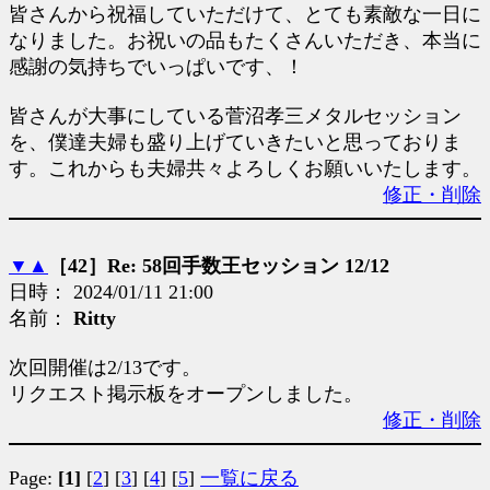
皆さんから祝福していただけて、とても素敵な一日に
なりました。お祝いの品もたくさんいただき、本当に
感謝の気持ちでいっぱいです、！
皆さんが大事にしている菅沼孝三メタルセッション
を、僕達夫婦も盛り上げていきたいと思っておりま
す。これからも夫婦共々よろしくお願いいたします。
修正・削除
▼
▲
［42］Re: 58回手数王セッション 12/12
日時： 2024/01/11 21:00
名前：
Ritty
次回開催は2/13です。
リクエスト掲示板をオープンしました。
修正・削除
Page:
[1]
[
2
]
[
3
]
[
4
]
[
5
]
一覧に戻る