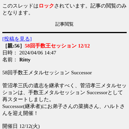
このスレッドは
ロック
されています。記事の閲覧のみ
となります。
記事閲覧
[投稿を見る]
［親:56］
58回手数王セッション 12/12
日時： 2024/04/06 14:47
名前：
Ritty
58回手数王メタルセッション Successor
菅沼孝三氏の遺志を継承すべく、菅沼孝三メタルセッ
ションは、手数王メタルセッション Successorとして
再スタートしました。
Successor(継承者)にお弟子さんの菜摘さん、ハルトさ
んを迎え開催！
開催日 12/12(火)