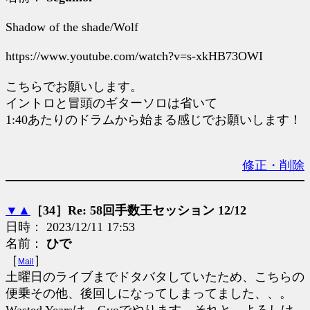
Shadow of the shade/Wolf
https://www.youtube.com/watch?v=s-xkHB73OWI
こちらでお願いします。
イントロと冒頭のギターソロは省いて
1:40あたりのドラムから始まる感じでお願いします！
修正・削除
▼
▲
［34］Re: 58回手数王セッション 12/12
日時： 2023/12/11 17:53
名前：
ひで
［
］
Mail
土曜日のライブまでドタバタしていたため、こちらの
便乗その他、後回しになってしまってました、、。