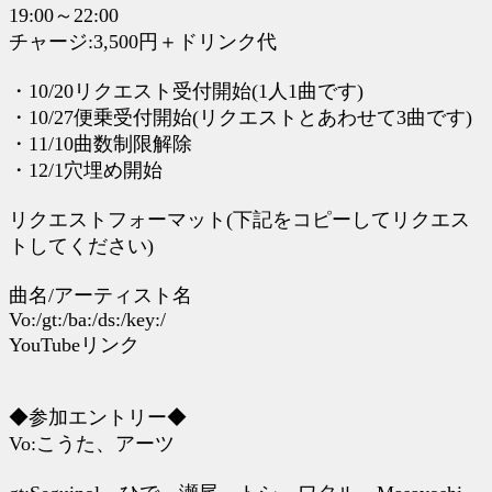
19:00～22:00
チャージ:3,500円＋ドリンク代
・10/20リクエスト受付開始(1人1曲です)
・10/27便乗受付開始(リクエストとあわせて3曲です)
・11/10曲数制限解除
・12/1穴埋め開始
リクエストフォーマット(下記をコピーしてリクエス
トしてください)
曲名/アーティスト名
Vo:/gt:/ba:/ds:/key:/
YouTubeリンク
◆参加エントリー◆
Vo:こうた、アーツ