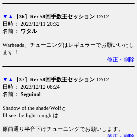
▼
▲
［36］Re: 58回手数王セッション 12/12
日時： 2023/12/11 20:32
名前：
ワタル
Warheads、チューニングはレギュラーでお願いいたし
ます！
修正・削除
▼
▲
［37］Re: 58回手数王セッション 12/12
日時： 2023/12/12 08:24
名前：
Seguinol
Shadow of the shade/Wolfと
Ill see the light tonightは
原曲通り半音下げチューニングでお願いします。
修正・削除