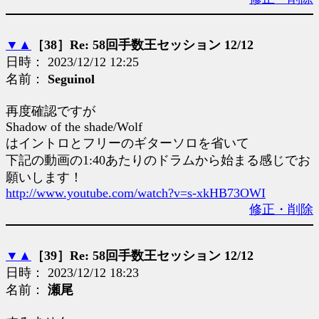
▼
▲
［38］Re: 58回手数王セッション 12/12
日時： 2023/12/12 12:25
名前：
Seguinol
再度確認ですが
Shadow of the shade/Wolf
はイントロとフリーのギターソロを省いて
下記の動画の1:40あたりのドラムから始まる感じでお
願いします！
http://www.youtube.com/watch?v=s-xkHB73OWI
修正・削除
▼
▲
［39］Re: 58回手数王セッション 12/12
日時： 2023/12/12 18:23
名前：
瀬尾