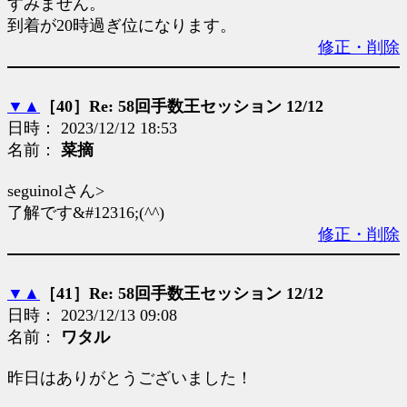
すみません。
到着が20時過ぎ位になります。
修正・削除
▼
▲
［40］Re: 58回手数王セッション 12/12
日時： 2023/12/12 18:53
名前：
菜摘
seguinolさん>
了解です&#12316;(^^)
修正・削除
▼
▲
［41］Re: 58回手数王セッション 12/12
日時： 2023/12/13 09:08
名前：
ワタル
昨日はありがとうございました！