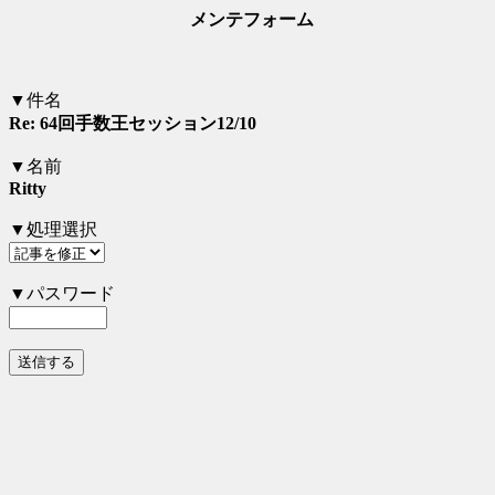
メンテフォーム
▼件名
Re: 64回手数王セッション12/10
▼名前
Ritty
▼処理選択
▼パスワード