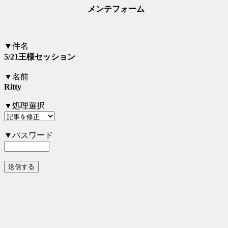
メンテフォーム
▼件名
5/21王様セッション
▼名前
Ritty
▼処理選択
▼パスワード