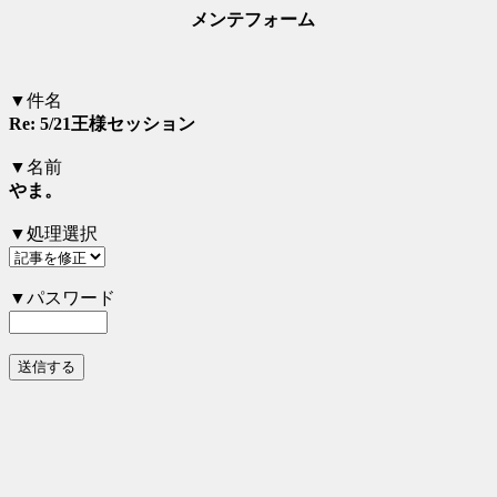
メンテフォーム
▼件名
Re: 5/21王様セッション
▼名前
やま。
▼処理選択
▼パスワード