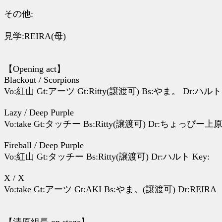
その他:
見学:REIRA(母)
【Opening act】
Blackout / Scorpions
Vo:紅山 Gt:アーツ Gt:Ritty(譲渡可) Bs:やま。 Dr:ハルト
Lazy / Deep Purple
Vo:take Gt:タッチー Bs:Ritty(譲渡可) Dr:ちょっぴー上原 
Fireball / Deep Purple
Vo:紅山 Gt:タッチー Bs:Ritty(譲渡可) Dr:ハルト Key:
X / X
Vo:take Gt:アーツ Gt:AKI Bs:やま。(譲渡可) Dr:REIRA