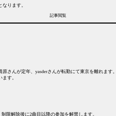
となります。
記事閲覧
さんが定年、yasderさんが転勤にて東京を離れます
います。
し、制限解除後に2曲目以降の参加を解禁します。