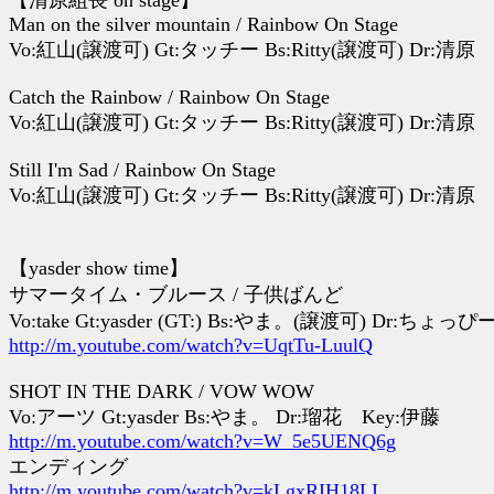
【清原組長 on stage】
Man on the silver mountain / Rainbow On Stage
Vo:紅山(譲渡可) Gt:タッチー Bs:Ritty(譲渡可) Dr:清原 
Catch the Rainbow / Rainbow On Stage
Vo:紅山(譲渡可) Gt:タッチー Bs:Ritty(譲渡可) Dr:清原 
Still I'm Sad / Rainbow On Stage
Vo:紅山(譲渡可) Gt:タッチー Bs:Ritty(譲渡可) Dr:清原 
【yasder show time】
サマータイム・ブルース / 子供ばんど
Vo:take Gt:yasder (GT:) Bs:やま。(譲渡可) Dr:ちょっ
http://m.youtube.com/watch?v=UqtTu-LuulQ
SHOT IN THE DARK / VOW WOW
Vo:アーツ Gt:yasder Bs:やま。 Dr:瑠花 Key:伊藤
http://m.youtube.com/watch?v=W_5e5UENQ6g
エンディング
http://m.youtube.com/watch?v=kLgxRIH18LI