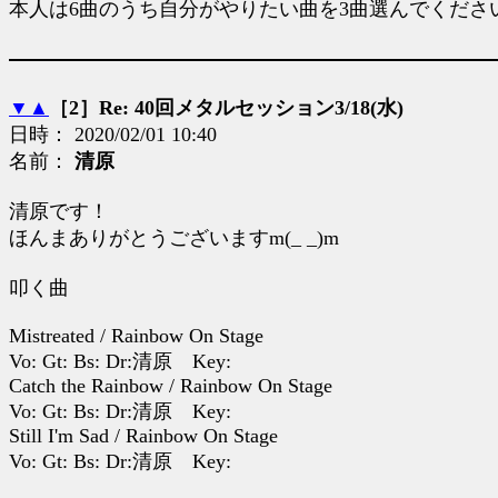
本人は6曲のうち自分がやりたい曲を3曲選んでくださ
▼
▲
［2］Re: 40回メタルセッション3/18(水)
日時： 2020/02/01 10:40
名前：
清原
清原です！
ほんまありがとうございますm(_ _)m
叩く曲
Mistreated / Rainbow On Stage
Vo: Gt: Bs: Dr:清原 Key:
Catch the Rainbow / Rainbow On Stage
Vo: Gt: Bs: Dr:清原 Key:
Still I'm Sad / Rainbow On Stage
Vo: Gt: Bs: Dr:清原 Key: