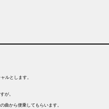
シャルとします。
ますが。
その曲から便乗してもらいます。