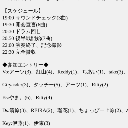
【スケジュール】
19:00 サウンドチェック(3曲)
19:30 開会宣言(6曲)
20:30 ドラム回し
20:50 後半戦開始(7曲)
22:00 演奏終了、記念撮影
22:30 完全撤収
◆参加エントリー◆
Vo:アーツ(3)、紅山(4)、Reddy(1)、ちあい(1)、take(3)、Ri
Gt:yasder(3)、タッチー(5)、アーツ(1)、Ritty(2)
Bs:やま。(6)、Ritty(4)
Ds:清原(3)、REIRA(2)、瑠花(1)、ちょっぴー上原(2)、ハル
Key:伊藤(1)、伊東(3)