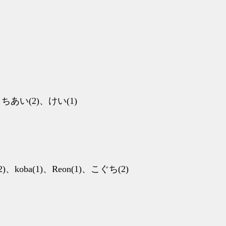
2)、ちあい(2)、けい(1)
、koba(1)、Reon(1)、こぐち(2)