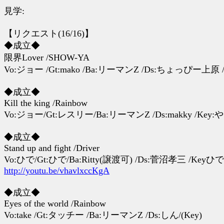
見学:
【リクエスト(16/16)】
◆成立◆
限界Lover /SHOW-YA
Vo:ジョー /Gt:mako /Ba:リーマンZ /Ds:ちょっぴー上原 
◆成立◆
Kill the king /Rainbow
Vo:ジョー/Gt:レスリー/Ba:リーマンZ /Ds:makky /Key
◆成立◆
Stand up and fight /Driver
Vo:ひで/Gt:ひで/Ba:Ritty(譲渡可) /Ds:菅沼孝三 /Keyひで
http://youtu.be/vhavlxccKgA
◆成立◆
Eyes of the world /Rainbow
Vo:take /Gt:タッチー /Ba:リーマンZ /Ds:しん/(Key)