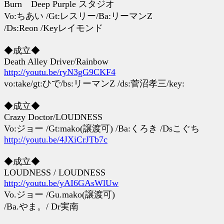
Burn Deep Purple スタジオ
Vo:ちあい /Gt:レスリー/Ba:リーマンZ
/Ds:Reon /Keyレイモンド
◆成立◆
Death Alley Driver/Rainbow
http://youtu.be/ryN3gG9CKF4
vo:take/gt:ひで/bs:リーマンZ /ds:菅沼孝三/key:
◆成立◆
Crazy Doctor/LOUDNESS
Vo:ジョー /Gt:mako(譲渡可) /Ba:くろき /Dsこぐち
http://youtu.be/4JXiCrJTb7c
◆成立◆
LOUDNESS / LOUDNESS
http://youtu.be/yAI6GAsWlUw
Vo.ジョー /Gu.mako(譲渡可)
/Ba.やま。/ Dr実南