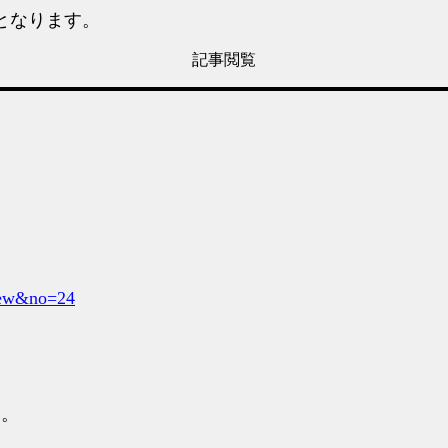
となります。
記事閲覧
view&no=24
す。