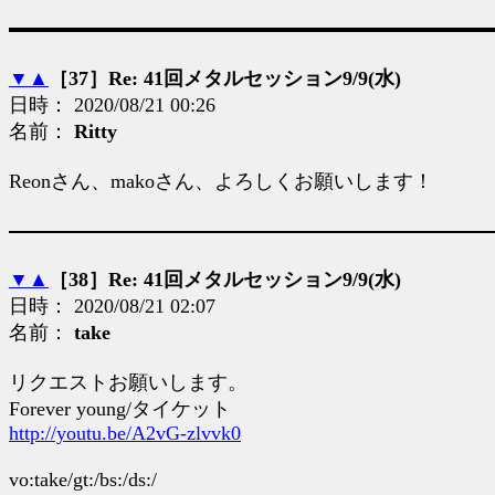
▼
▲
［37］Re: 41回メタルセッション9/9(水)
日時： 2020/08/21 00:26
名前：
Ritty
Reonさん、makoさん、よろしくお願いします！
▼
▲
［38］Re: 41回メタルセッション9/9(水)
日時： 2020/08/21 02:07
名前：
take
リクエストお願いします。
Forever young/タイケット
http://youtu.be/A2vG-zlvvk0
vo:take/gt:/bs:/ds:/