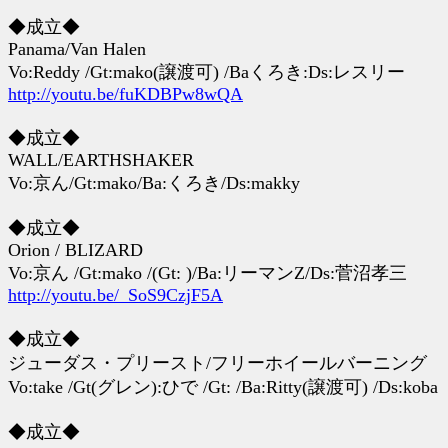
◆成立◆
Panama/Van Halen
Vo:Reddy /Gt:mako(譲渡可) /Baくろき:Ds:レスリー
http://youtu.be/fuKDBPw8wQA
◆成立◆
WALL/EARTHSHAKER
Vo:京ん/Gt:mako/Ba:くろき/Ds:makky
◆成立◆
Orion / BLIZARD
Vo:京ん /Gt:mako /(Gt: )/Ba:リーマンZ/Ds:菅沼孝三
http://youtu.be/_SoS9CzjF5A
◆成立◆
ジューダス・プリースト/フリーホイールバーニング
Vo:take /Gt(グレン):ひで /Gt: /Ba:Ritty(譲渡可) /Ds:koba
◆成立◆