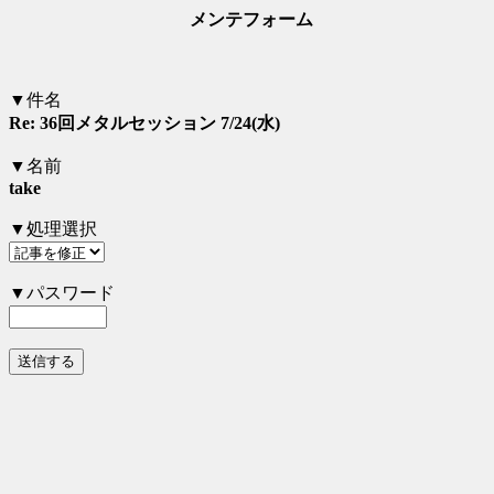
メンテフォーム
▼件名
Re: 36回メタルセッション 7/24(水)
▼名前
take
▼処理選択
▼パスワード