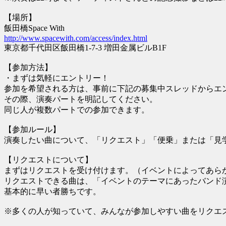
【場所】
飯田橋Space With
http://www.spacewith.com/access/index.html
東京都千代田区飯田橋1-7-3 増田金属ビルB1F
【参加方法】
・まずは気軽にエントリー！
参加を希望される方は、事前に下記の募集中スレッドからエ
その際、演奏パートを明記してください。
同じ人が複数パートでの参加できます。
【参加ルール】
演奏したい曲について、「リクエスト」「便乗」または「見
【リクエストについて】
まずはリクエストを受け付けます。（イベントによってあら
リクエストできる曲は、「イベントのテーマにあったバンド
基本的に早い者勝ちです。
※多くの人が知っていて、みんなが参加しやすい曲をリクエ