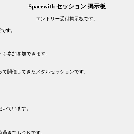
Spacewith セッション 掲示板
エントリー受付掲示板です。
板です。
トも参加参加できます。
以上にわたって開催してきたメタルセッションです。
。
だいています。
2時過ぎてもＯＫです。