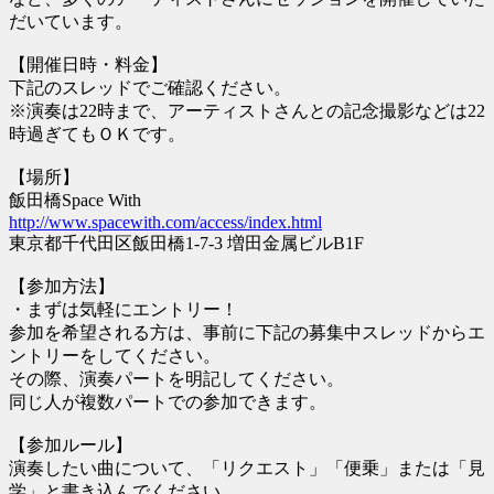
だいています。
【開催日時・料金】
下記のスレッドでご確認ください。
※演奏は22時まで、アーティストさんとの記念撮影などは22
時過ぎてもＯＫです。
【場所】
飯田橋Space With
http://www.spacewith.com/access/index.html
東京都千代田区飯田橋1-7-3 増田金属ビルB1F
【参加方法】
・まずは気軽にエントリー！
参加を希望される方は、事前に下記の募集中スレッドからエ
ントリーをしてください。
その際、演奏パートを明記してください。
同じ人が複数パートでの参加できます。
【参加ルール】
演奏したい曲について、「リクエスト」「便乗」または「見
学」と書き込んでください。