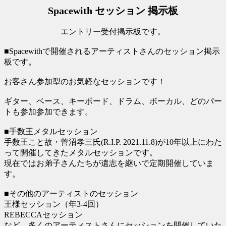
Spacewith セッション 掲示板
エントリー受付掲示板です。
■Spacewithで開催されるアーティストさんのセッション掲示
板です。
お客さん参加型のお気軽なセッションです！
ギター、ベース、キーボード、ドラム、ボーカル、どのパー
トも参加参加できます。
■手数王メタルセッション
手数王こと故・菅沼孝三氏(R.I.P. 2021.11.8)が10年以上にわた
って開催してきたメタルセッションです。
現在ではお弟子さんたちが遺志を継いで定期開催していま
す。
■その他のアーティストのセッション
王様セッション（年3-4回）
REBECCAセッション
など、多くのアーティストさんにセッションを開催していた